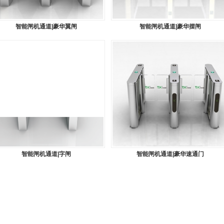
智能闸机通道|豪华翼闸
智能闸机通道|豪华摆闸
智能闸机通道|字闸
智能闸机通道|豪华速通门