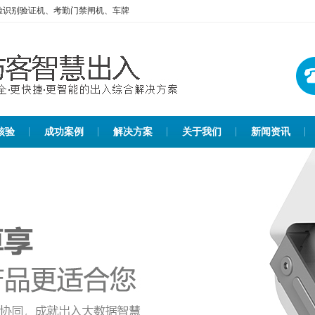
脸识别验证机、考勤门禁闸机、车牌
核验
成功案例
解决方案
关于我们
新闻资讯