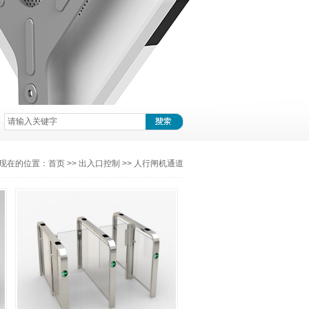
现在的位置：
首页
>>
出入口控制
>>
人行闸机通道