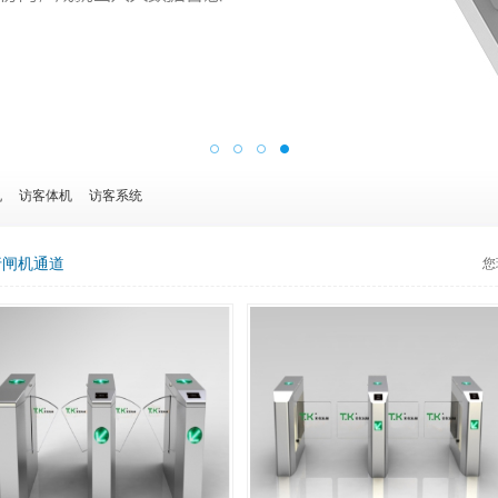
机
访客体机
访客系统
行闸机通道
您