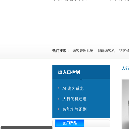
热门搜索：
访客管理系统
智能访客机
访客
人
出入口控制
出入口控制
AI 访客系统
AI 访客系统
人行闸机通道
人行闸机通道
智能车牌识别
智能车牌识别
热门产品