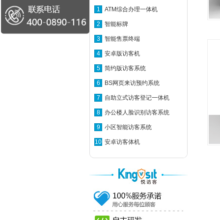
1
ATM综合办理一体机
2
智能标牌
3
智能售票终端
4
安卓版访客机
5
简约版访客系统
6
BS网页来访预约系统
7
自助立式访客登记一体机
8
办公楼人脸识别访客系统
9
小区智能访客系统
10
安卓访客体机